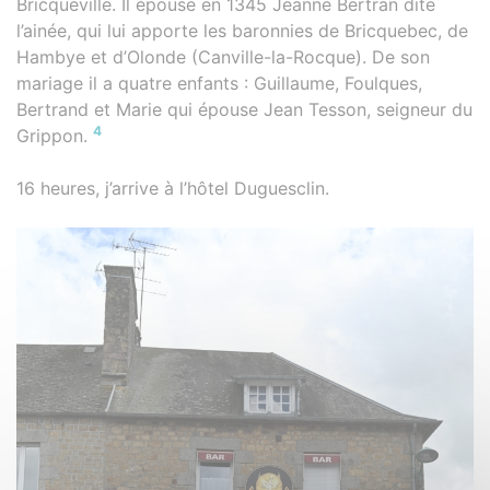
Bricqueville. Il épouse en 1345 Jeanne Bertran dite
l’ainée, qui lui apporte les baronnies de Bricquebec, de
Hambye et d’Olonde (Canville-la-Rocque). De son
mariage il a quatre enfants : Guillaume, Foulques,
Bertrand et Marie qui épouse Jean Tesson, seigneur du
4
Grippon.
16 heures, j’arrive à l’hôtel Duguesclin.