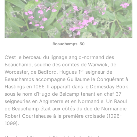
Beauchamps. 50
C’est le berceau du lignage anglo-normand des
Beauchamp, souche des comtes de Warwick, de
er
Worcester, de Bedford. Hugues 1
seigneur de
Beauchamps accompagne Guillaume le Conquérant à
Hastings en 1066. Il apparaît dans le Domesday Book
sous le nom d’Hugo de Belcamp tenant en chef 37
seigneuries en Angleterre et en Normandie. Un Raoul
de Beauchamp était aux côtés du duc de Normandie
Robert Courteheuse à la première croisade (1096-
1099).