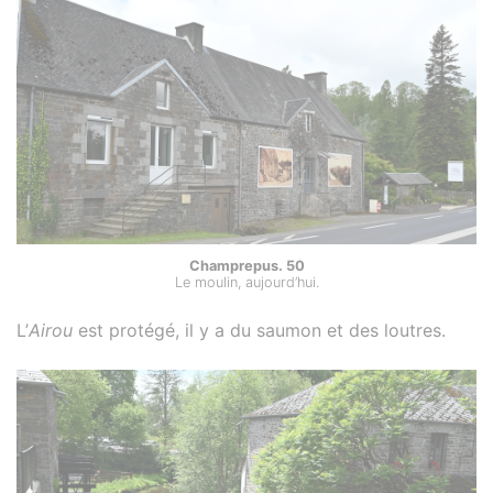
Champrepus. 50
Le moulin, aujourd’hui.
L’
Airou
est protégé, il y a du saumon et des loutres.