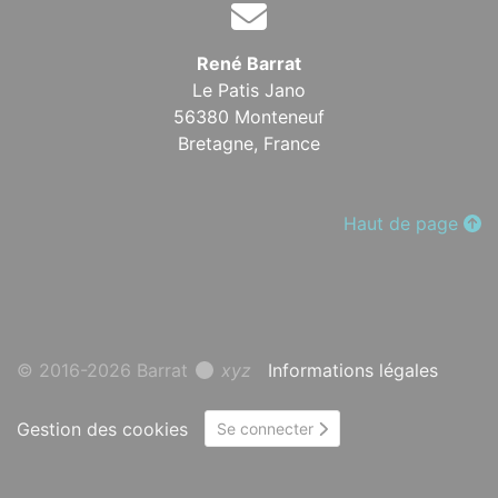
René Barrat
Le Patis Jano
56380 Monteneuf
Bretagne,
France
Haut de page
© 2016-2026 Barrat
xyz
Informations légales
Gestion des cookies
Se connecter