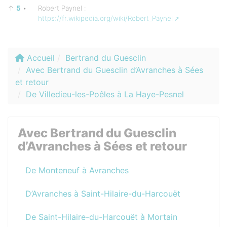
↑
5
•
Robert Paynel :
https://fr.wikipedia.org/wiki/Robert_Paynel
Accueil
Bertrand du Guesclin
Avec Bertrand du Guesclin d’Avranches à Sées
et retour
De Villedieu-les-Poêles à La Haye-Pesnel
Avec Bertrand du Guesclin
d’Avranches à Sées et retour
De Monteneuf à Avranches
D’Avranches à Saint-Hilaire-du-Harcouët
De Saint-Hilaire-du-Harcouët à Mortain