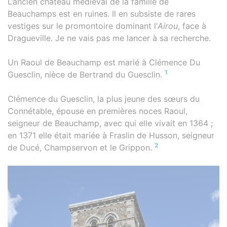
L’ancien château médiéval de la famille de
Beauchamps est en ruines. Il en subsiste de rares
vestiges sur le promontoire dominant l’
Airou
, face à
Dragueville. Je ne vais pas me lancer à sa recherche.
Un Raoul de Beauchamp est marié à Clémence Du
1
Guesclin, nièce de Bertrand du Guesclin.
Clémence du Guesclin, la plus jeune des sœurs du
Connétable, épouse en premières noces Raoul,
seigneur de Beauchamp, avec qui elle vivait en 1364 ;
en 1371 elle était mariée à Fraslin de Husson, seigneur
2
de Ducé, Champservon et le Grippon.