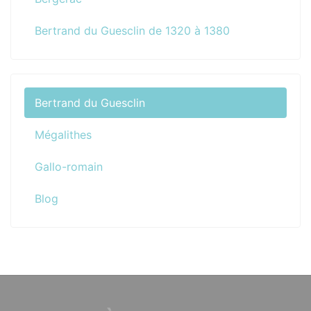
Bertrand du Guesclin de 1320 à 1380
Bertrand du Guesclin
Mégalithes
Gallo-romain
Blog