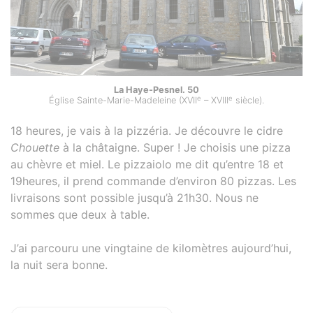
La Haye-Pesnel. 50
e
e
Église Sainte-Marie-Madeleine (XVII
– XVIII
siècle).
18 heures, je vais à la pizzéria. Je découvre le cidre
Chouette
à la châtaigne. Super ! Je choisis une pizza
au chèvre et miel. Le pizzaiolo me dit qu’entre 18 et
19heures, il prend commande d’environ 80 pizzas. Les
livraisons sont possible jusqu’à 21h30. Nous ne
sommes que deux à table.
J’ai parcouru une vingtaine de kilomètres aujourd’hui,
la nuit sera bonne.