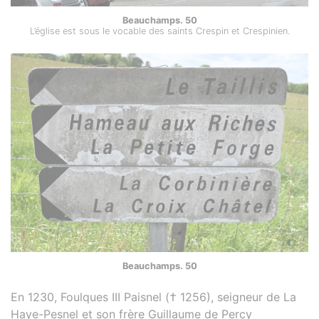
Beauchamps. 50
L’église est sous le vocable des saints Crespin et Crespinien.
Beauchamps. 50
En 1230, Foulques III Paisnel († 1256), seigneur de La
Haye-Pesnel et son frère Guillaume de Percy